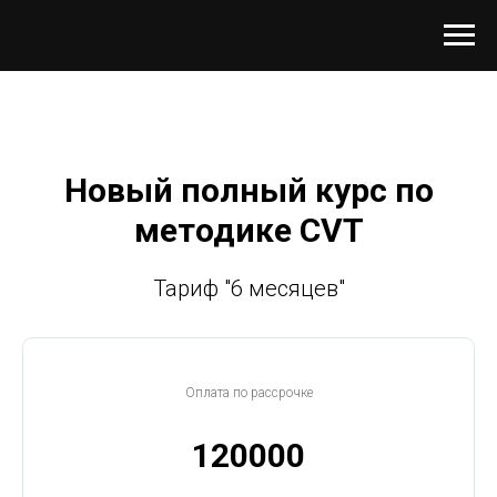
Новый полный курс по
методике CVT
Тариф "6 месяцев"
Оплата по рассрочке
120000